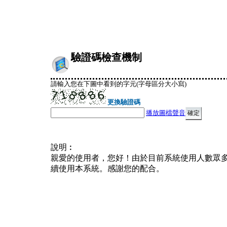
驗證碼檢查機制
請輸入您在下圖中看到的字元(字母區分大小寫)
更換驗證碼
播放圖檔聲音
說明︰
親愛的使用者，您好！由於目前系統使用人數眾
續使用本系統。感謝您的配合。