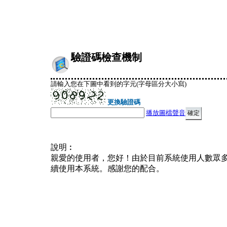
驗證碼檢查機制
請輸入您在下圖中看到的字元(字母區分大小寫)
更換驗證碼
播放圖檔聲音
說明︰
親愛的使用者，您好！由於目前系統使用人數眾
續使用本系統。感謝您的配合。