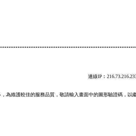
連線IP︰216.73.216.23
多，為維護較佳的服務品質，敬請輸入畫面中的圖形驗證碼，以