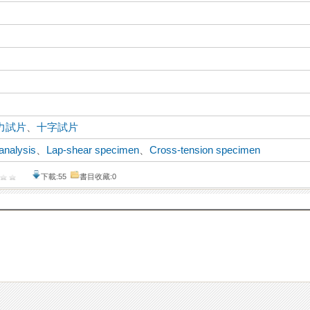
力試片
、
十字試片
analysis
、
Lap-shear specimen
、
Cross-tension specimen
下載:55
書目收藏:0