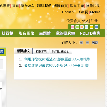
站導覽
|
首頁
|
關於本站
|
聯絡我們
|
國圖首頁
|
常見問題
|
操作說明
English
|
FB 專頁
|
Mobile
免費會員
登入
|
註冊
字體大小：
相關論文
相關期刊
熱門點閱論文
1.
利用形變技術透過2D影像重建3D人臉模型
2.
發展運動追蹤式咬合分析與正顎手術計畫