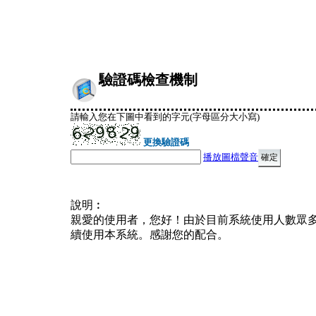
驗證碼檢查機制
請輸入您在下圖中看到的字元(字母區分大小寫)
更換驗證碼
播放圖檔聲音
說明︰
親愛的使用者，您好！由於目前系統使用人數眾
續使用本系統。感謝您的配合。