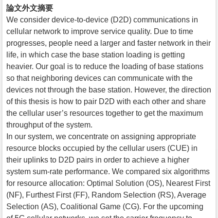
論文外文摘要
We consider device-to-device (D2D) communications in
cellular network to improve service quality. Due to time
progresses, people need a larger and faster network in their
life, in which case the base station loading is getting
heavier. Our goal is to reduce the loading of base stations
so that neighboring devices can communicate with the
devices not through the base station. However, the direction
of this thesis is how to pair D2D with each other and share
the cellular user’s resources together to get the maximum
throughput of the system.
In our system, we concentrate on assigning appropriate
resource blocks occupied by the cellular users (CUE) in
their uplinks to D2D pairs in order to achieve a higher
system sum-rate performance. We compared six algorithms
for resource allocation: Optimal Solution (OS), Nearest First
(NF), Furthest First (FF), Random Selection (RS), Average
Selection (AS), Coalitional Game (CG). For the upcoming