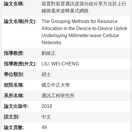
論文名稱:
裝置對裝置通訊資源分組分享方法於上行
鏈路毫米波蜂巢式網路
論文名稱(外文):
The Grouping Methods for Resource
Allocation in the Device-to-Device Uplink
Underlaying Millimeter-wave Cellular
Networks
指導教授:
劉維正
指導教授(外文):
LIU, WEI-CHENG
學位類別:
碩士
校院名稱:
國立中正大學
系所名稱:
通訊工程研究所
論文出版年:
2018
語文別:
中文
論文頁數:
49