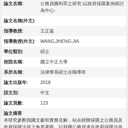
論文名稱:
公務員圖利罪之研究-以政府採購案例探討
為中心-
論文名稱(外文):
指導教授:
王正嘉
指導教授(外文):
WANG,JHENG-JIA
學位類別:
碩士
校院名稱:
國立中正大學
系所名稱:
法律學系碩士在職專班
論文出版年:
2018
語文別:
中文
論文頁數:
123
論文摘要
本研究參酌我國文獻和實務見解，站在經辦採購之公務員及
政府採購法規之角度著眼，以我國公務員違反政府採購法規