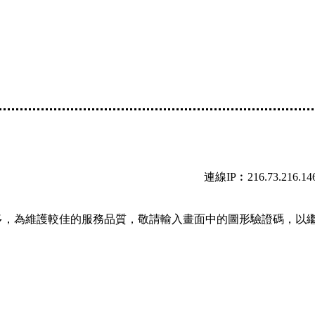
連線IP︰216.73.216.14
多，為維護較佳的服務品質，敬請輸入畫面中的圖形驗證碼，以