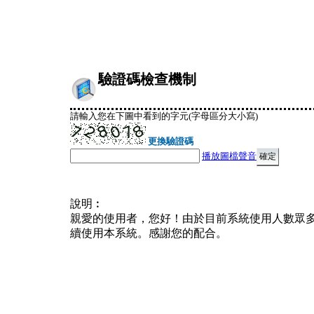
驗證碼檢查機制
請輸入您在下圖中看到的字元(字母區分大小寫)
更換驗證碼
播放圖檔聲音
說明︰
親愛的使用者，您好！由於目前系統使用人數眾
續使用本系統。感謝您的配合。