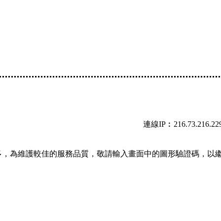
連線IP︰216.73.216.22
多，為維護較佳的服務品質，敬請輸入畫面中的圖形驗證碼，以