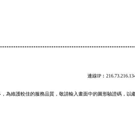
連線IP︰216.73.216.13
多，為維護較佳的服務品質，敬請輸入畫面中的圖形驗證碼，以