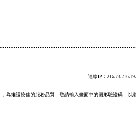
連線IP︰216.73.216.19
多，為維護較佳的服務品質，敬請輸入畫面中的圖形驗證碼，以