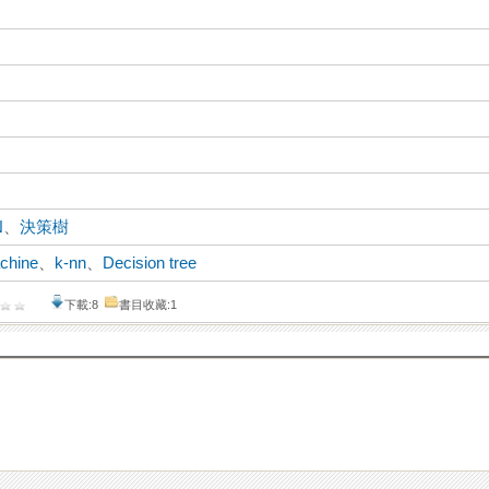
N
、
決策樹
chine
、
k-nn
、
Decision tree
下載:8
書目收藏:1