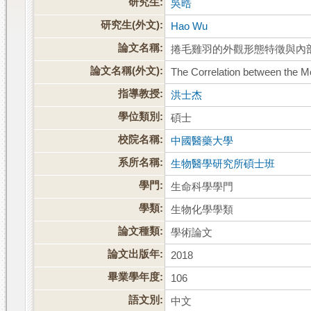
研究生:
吳晧
研究生(外文):
Hao Wu
論文名稱:
捲毛雞羽的外觀形態特徵與內
論文名稱(外文):
The Correlation between the Mo
指導教授:
洪士杰
學位類別:
碩士
校院名稱:
中國醫藥大學
系所名稱:
生物醫學研究所碩士班
學門:
生命科學學門
學類:
生物化學學類
論文種類:
學術論文
論文出版年:
2018
畢業學年度:
106
語文別:
中文