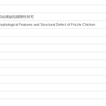
部結構缺陷關聯性研究
rphological Features and Structural Defect of Frizzle Chicken