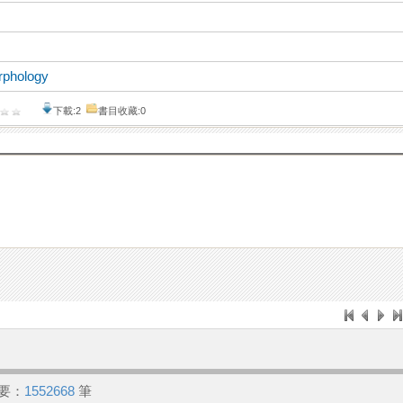
rphology
下載:2
書目收藏:0
要：
1552668
筆