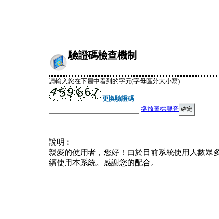
驗證碼檢查機制
請輸入您在下圖中看到的字元(字母區分大小寫)
更換驗證碼
播放圖檔聲音
說明︰
親愛的使用者，您好！由於目前系統使用人數眾
續使用本系統。感謝您的配合。