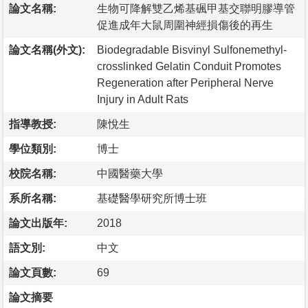
論文名稱:
生物可降解雙乙烯基碸甲基交聯明膠導管
促進成年大鼠周圍神經損傷後的再生
論文名稱(外文):
Biodegradable Bisvinyl Sulfonemethyl-
crosslinked Gelatin Conduit Promotes
Regeneration after Peripheral Nerve
Injury in Adult Rats
指導教授:
陳悅生
學位類別:
博士
校院名稱:
中國醫藥大學
系所名稱:
基礎醫學研究所博士班
論文出版年:
2018
語文別:
中文
論文頁數:
69
論文摘要