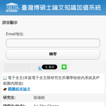
詳目顯示
Email地址:
轉寄
電子全文
(
本篇電子全文限研究生所屬學校校內系統及IP
範圍內開放
)
國圖紙本論文
研究生:
張瑞樹