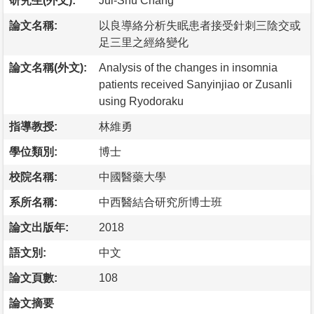
研究生(外文):
Jui-Shu Chang
論文名稱:
以良導絡分析失眠患者接受針刺三陰交或
足三里之經絡變化
論文名稱(外文):
Analysis of the changes in insomnia
patients received Sanyinjiao or Zusanli
using Ryodoraku
指導教授:
林維勇
學位類別:
博士
校院名稱:
中國醫藥大學
系所名稱:
中西醫結合研究所博士班
論文出版年:
2018
語文別:
中文
論文頁數:
108
論文摘要