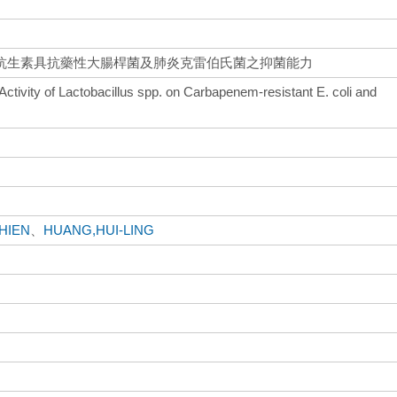
抗生素具抗藥性大腸桿菌及肺炎克雷伯氏菌之抑菌能力
l Activity of Lactobacillus spp. on Carbapenem-resistant E. coli and
HIEN
、
HUANG,HUI-LING