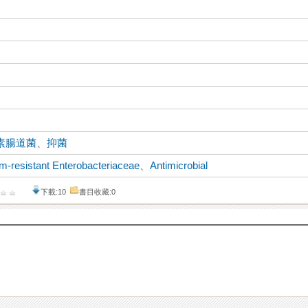
素腸道菌
、
抑菌
-resistant Enterobacteriaceae
、
Antimicrobial
下載:10
書目收藏:0