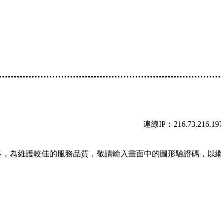
連線IP︰216.73.216.19
多，為維護較佳的服務品質，敬請輸入畫面中的圖形驗證碼，以