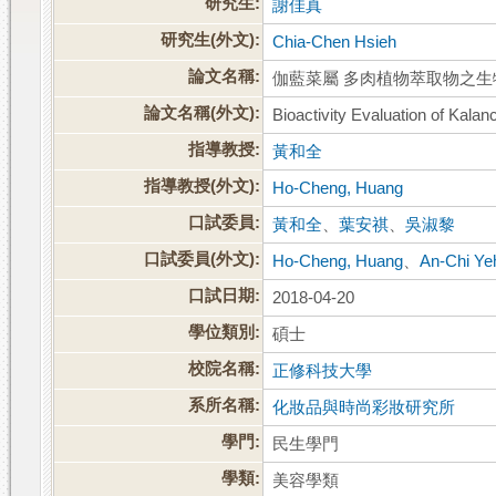
研究生:
謝佳真
研究生(外文):
Chia-Chen Hsieh
論文名稱:
伽藍菜屬 多肉植物萃取物之
論文名稱(外文):
Bioactivity Evaluation of Kala
指導教授:
黃和全
指導教授(外文):
Ho-Cheng, Huang
口試委員:
黃和全
、
葉安祺
、
吳淑黎
口試委員(外文):
Ho-Cheng, Huang
、
An-Chi Ye
口試日期:
2018-04-20
學位類別:
碩士
校院名稱:
正修科技大學
系所名稱:
化妝品與時尚彩妝研究所
學門:
民生學門
學類:
美容學類