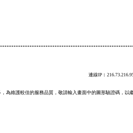
連線IP︰216.73.216.9
多，為維護較佳的服務品質，敬請輸入畫面中的圖形驗證碼，以