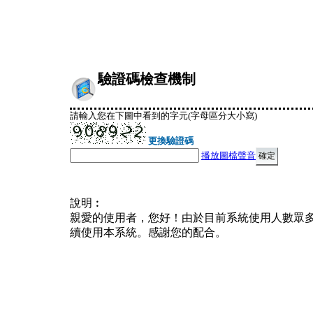
驗證碼檢查機制
請輸入您在下圖中看到的字元(字母區分大小寫)
更換驗證碼
播放圖檔聲音
說明︰
親愛的使用者，您好！由於目前系統使用人數眾
續使用本系統。感謝您的配合。