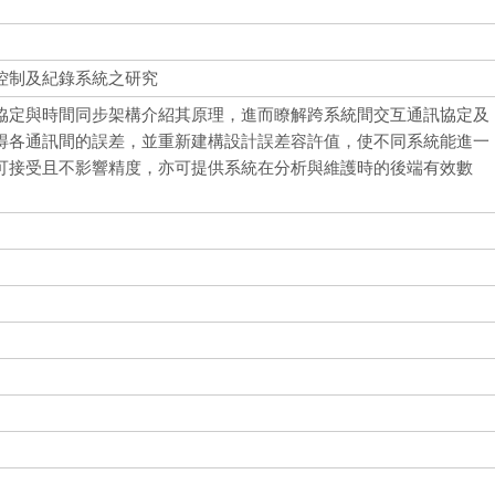
控制及紀錄系統之研究
協定與時間同步架構介紹其原理，進而瞭解跨系統間交互通訊協定及
得各通訊間的誤差，並重新建構設計誤差容許值，使不同系統能進一
可接受且不影響精度，亦可提供系統在分析與維護時的後端有效數