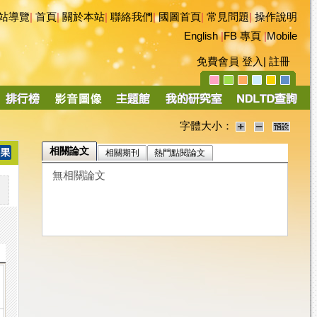
站導覽
|
首頁
|
關於本站
|
聯絡我們
|
國圖首頁
|
常見問題
|
操作說明
English
|
FB 專頁
|
Mobile
免費會員
登入
|
註冊
字體大小：
相關論文
相關期刊
熱門點閱論文
無相關論文