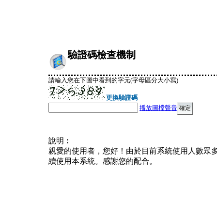
驗證碼檢查機制
請輸入您在下圖中看到的字元(字母區分大小寫)
更換驗證碼
播放圖檔聲音
說明︰
親愛的使用者，您好！由於目前系統使用人數眾
續使用本系統。感謝您的配合。