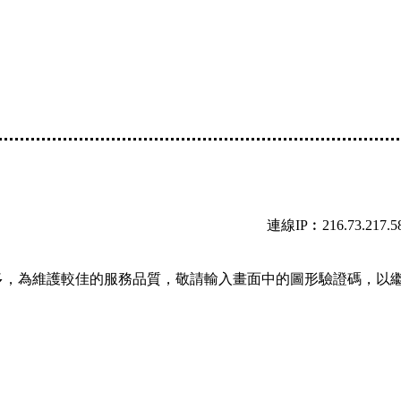
連線IP︰216.73.217.5
多，為維護較佳的服務品質，敬請輸入畫面中的圖形驗證碼，以