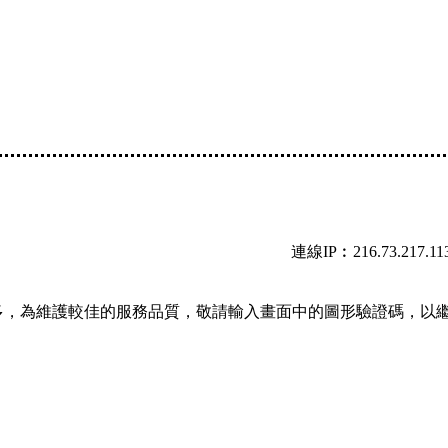
連線IP︰216.73.217.11
多，為維護較佳的服務品質，敬請輸入畫面中的圖形驗證碼，以