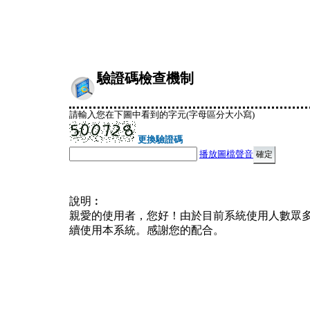
驗證碼檢查機制
請輸入您在下圖中看到的字元(字母區分大小寫)
更換驗證碼
播放圖檔聲音
說明︰
親愛的使用者，您好！由於目前系統使用人數眾
續使用本系統。感謝您的配合。