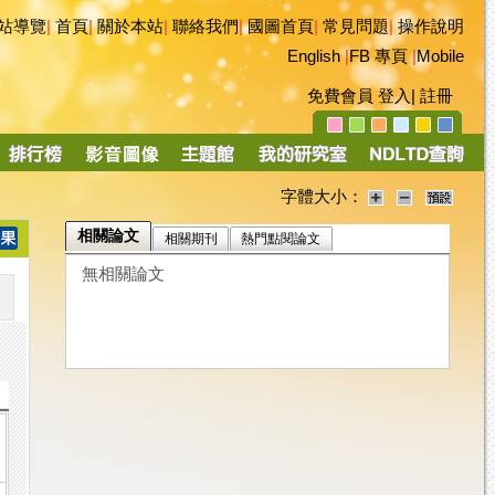
站導覽
|
首頁
|
關於本站
|
聯絡我們
|
國圖首頁
|
常見問題
|
操作說明
English
|
FB 專頁
|
Mobile
免費會員
登入
|
註冊
字體大小：
相關論文
相關期刊
熱門點閱論文
無相關論文