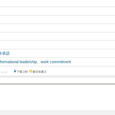
作承諾
sformational leadership
、
work commitment
下載:198
書目收藏:3