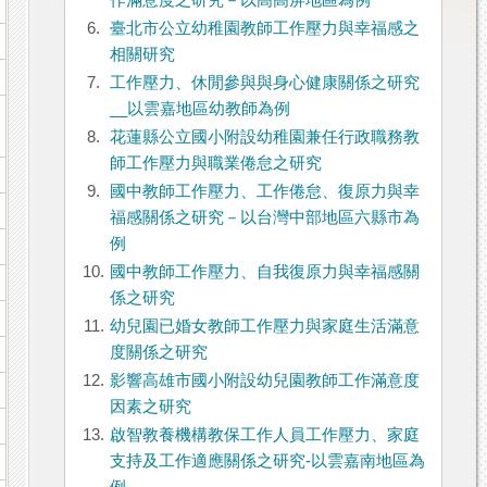
作滿意度之研究－以高高屏地區為例
6.
臺北市公立幼稚園教師工作壓力與幸福感之
相關研究
7.
工作壓力、休閒參與與身心健康關係之研究
__以雲嘉地區幼教師為例
8.
花蓮縣公立國小附設幼稚園兼任行政職務教
師工作壓力與職業倦怠之研究
9.
國中教師工作壓力、工作倦怠、復原力與幸
福感關係之研究－以台灣中部地區六縣市為
例
10.
國中教師工作壓力、自我復原力與幸福感關
係之研究
11.
幼兒園已婚女教師工作壓力與家庭生活滿意
度關係之研究
12.
影響高雄市國小附設幼兒園教師工作滿意度
因素之研究
13.
啟智教養機構教保工作人員工作壓力、家庭
支持及工作適應關係之研究-以雲嘉南地區為