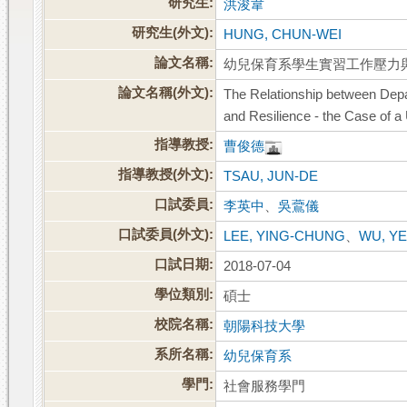
研究生:
洪浚韋
研究生(外文):
HUNG, CHUN-WEI
論文名稱:
幼兒保育系學生實習工作壓力
論文名稱(外文):
The Relationship between Depa
and Resilience - the Case of a
指導教授:
曹俊德
指導教授(外文):
TSAU, JUN-DE
口試委員:
李英中
、
吳鷰儀
口試委員(外文):
LEE, YING-CHUNG
、
WU, YE
口試日期:
2018-07-04
學位類別:
碩士
校院名稱:
朝陽科技大學
系所名稱:
幼兒保育系
學門:
社會服務學門