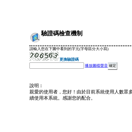
驗證碼檢查機制
請輸入您在下圖中看到的字元(字母區分大小寫)
更換驗證碼
播放圖檔聲音
說明︰
親愛的使用者，您好！由於目前系統使用人數眾
續使用本系統。感謝您的配合。