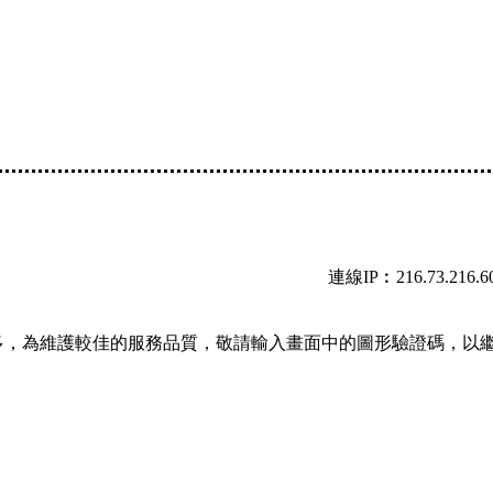
連線IP︰216.73.216.6
多，為維護較佳的服務品質，敬請輸入畫面中的圖形驗證碼，以