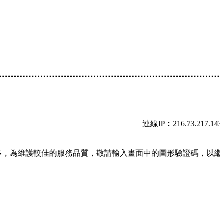
連線IP︰216.73.217.14
多，為維護較佳的服務品質，敬請輸入畫面中的圖形驗證碼，以