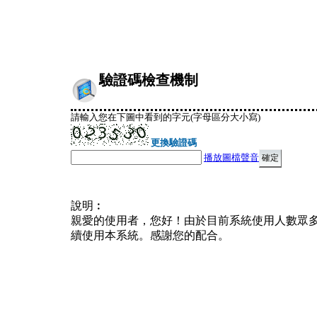
驗證碼檢查機制
請輸入您在下圖中看到的字元(字母區分大小寫)
更換驗證碼
播放圖檔聲音
說明︰
親愛的使用者，您好！由於目前系統使用人數眾
續使用本系統。感謝您的配合。