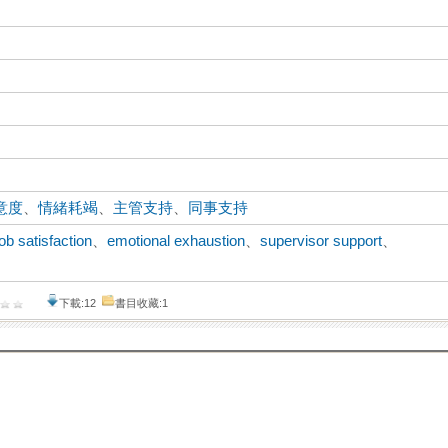
意度
、
情緒耗竭
、
主管支持
、
同事支持
job satisfaction
、
emotional exhaustion
、
supervisor support
、
下載:12
書目收藏:1