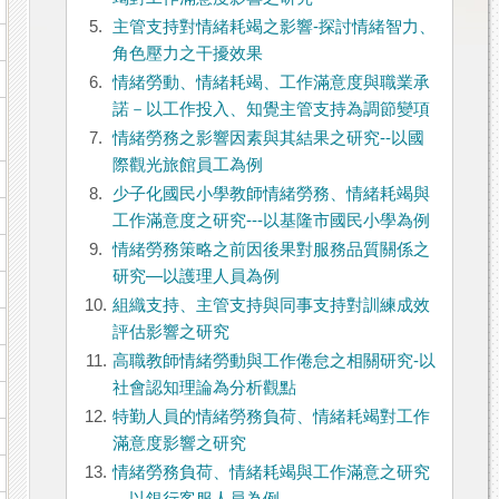
5.
主管支持對情緒耗竭之影響-探討情緒智力、
角色壓力之干擾效果
6.
情緒勞動、情緒耗竭、工作滿意度與職業承
諾－以工作投入、知覺主管支持為調節變項
7.
情緒勞務之影響因素與其結果之研究--以國
際觀光旅館員工為例
8.
少子化國民小學教師情緒勞務、情緒耗竭與
工作滿意度之研究---以基隆市國民小學為例
9.
情緒勞務策略之前因後果對服務品質關係之
研究—以護理人員為例
10.
組織支持、主管支持與同事支持對訓練成效
評估影響之研究
11.
高職教師情緒勞動與工作倦怠之相關研究-以
社會認知理論為分析觀點
12.
特勤人員的情緒勞務負荷、情緒耗竭對工作
滿意度影響之研究
13.
情緒勞務負荷、情緒耗竭與工作滿意之研究