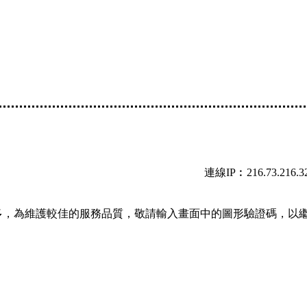
連線IP︰216.73.216.3
多，為維護較佳的服務品質，敬請輸入畫面中的圖形驗證碼，以