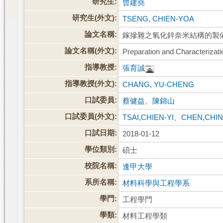
研究生:
曾建堯
研究生(外文):
TSENG, CHIEN-YOA
論文名稱:
鎵摻雜之氧化鋅奈米結構的製
論文名稱(外文):
Preparation and Characterizat
指導教授:
張育誠
指導教授(外文):
CHANG, YU-CHENG
口試委員:
蔡健益
、
陳錦山
口試委員(外文):
TSAI,CHIEN-YI
、
CHEN,CHI
口試日期:
2018-01-12
學位類別:
碩士
校院名稱:
逢甲大學
系所名稱:
材料科學與工程學系
學門:
工程學門
學類:
材料工程學類