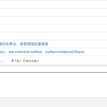
濕式化學法
、
表面增強拉曼散射
ays
、
wet chemical method
、
surface-enhanced Rama
下載:1
書目收藏:0