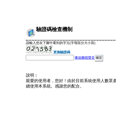
驗證碼檢查機制
請輸入您在下圖中看到的字元(字母區分大小寫)
更換驗證碼
播放圖檔聲音
說明︰
親愛的使用者，您好！由於目前系統使用人數眾
續使用本系統。感謝您的配合。