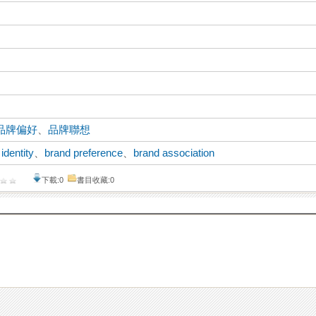
品牌偏好
、
品牌聯想
identity
、
brand preference
、
brand association
下載:0
書目收藏:0