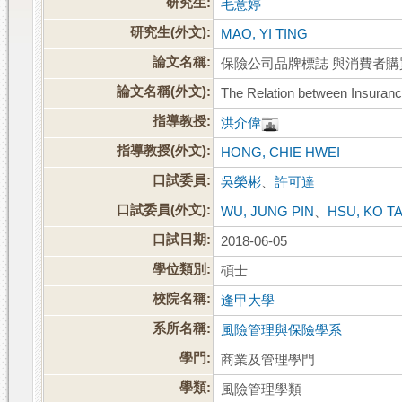
研究生:
毛意婷
研究生(外文):
MAO, YI TING
論文名稱:
保險公司品牌標誌 與消費者
論文名稱(外文):
The Relation between Insura
指導教授:
洪介偉
指導教授(外文):
HONG, CHIE HWEI
口試委員:
吳榮彬
、
許可達
口試委員(外文):
WU, JUNG PIN
、
HSU, KO T
口試日期:
2018-06-05
學位類別:
碩士
校院名稱:
逢甲大學
系所名稱:
風險管理與保險學系
學門:
商業及管理學門
學類:
風險管理學類