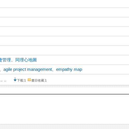
捷管理
、
同理心地圖
、
agile project management
、
empathy map
下載:1
書目收藏:1