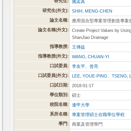
研究生:
施孟真
研究生(外文):
SHIH, MENG-CHEN
論文名稱:
應用混合型專案管理創造專案
論文名稱(外文):
Create Project Values by Usi
ShanJiao Drainage
指導教授:
王傳益
指導教授(外文):
WANG, CHUAN-YI
口試委員:
李友平
、
曾亮
口試委員(外文):
LEE, YOUE-PING
、
TSENG, 
口試日期:
2018-01-17
學位類別:
碩士
校院名稱:
逢甲大學
系所名稱:
專案管理碩士在職學位學程
學門:
商業及管理學門