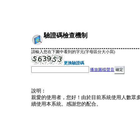
驗證碼檢查機制
請輸入您在下圖中看到的字元(字母區分大小寫)
更換驗證碼
播放圖檔聲音
說明︰
親愛的使用者，您好！由於目前系統使用人數眾
續使用本系統。感謝您的配合。