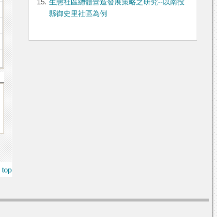
15.
生態社區總體營造發展策略之研究--以南投
縣御史里社區為例
top