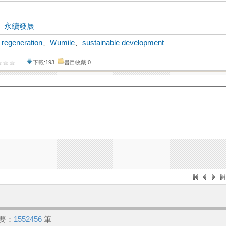
、
永續發展
l regeneration
、
Wumile
、
sustainable development
下載:193
書目收藏:0
要：
1552456
筆