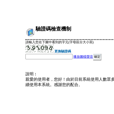
驗證碼檢查機制
請輸入您在下圖中看到的字元(字母區分大小寫)
更換驗證碼
播放圖檔聲音
說明︰
親愛的使用者，您好！由於目前系統使用人數眾
續使用本系統。感謝您的配合。