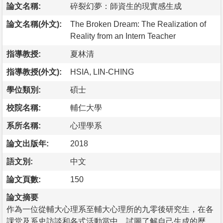
論文名稱:
碎裂幻夢：師資生的現實感生成
論文名稱(外文):
The Broken Dream: The Realization of
Reality from an Intern Teacher
指導教授:
夏林清
指導教授(外文):
HSIA, LIN-CHING
學位類別:
碩士
校院名稱:
輔仁大學
系所名稱:
心理學系
論文出版年:
2018
語文別:
中文
論文頁數:
150
論文摘要
作為一位從輔大心理系至輔大心理所的九零後研究生，在各
課堂及系史訪談和各式活動當中，試圖了解自己生成的歷