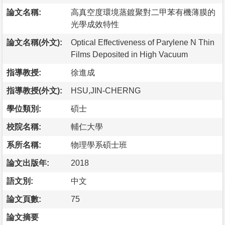
論文名稱:
高真空度環境蒸鍍聚對二甲苯有機薄膜的
光學成效特性
論文名稱(外文):
Optical Effectiveness of Parylene N Thin
Films Deposited in High Vacuum
指導教授:
徐進成
指導教授(外文):
HSU,JIN-CHERNG
學位類別:
碩士
校院名稱:
輔仁大學
系所名稱:
物理學系碩士班
論文出版年:
2018
語文別:
中文
論文頁數:
75
論文摘要