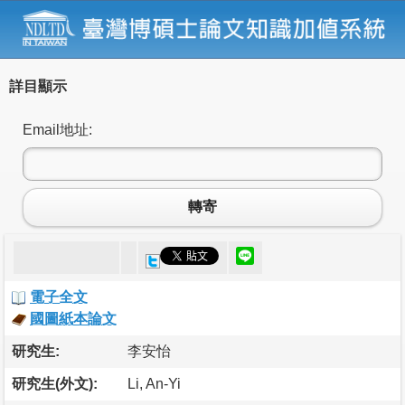
詳目顯示
Email地址:
轉寄
電子全文
國圖紙本論文
研究生:
李安怡
研究生(外文):
Li, An-Yi