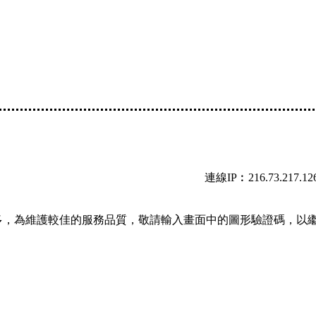
連線IP︰216.73.217.12
多，為維護較佳的服務品質，敬請輸入畫面中的圖形驗證碼，以