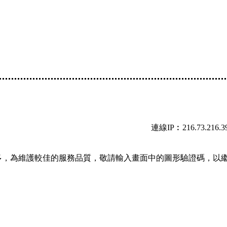
連線IP︰216.73.216.3
多，為維護較佳的服務品質，敬請輸入畫面中的圖形驗證碼，以