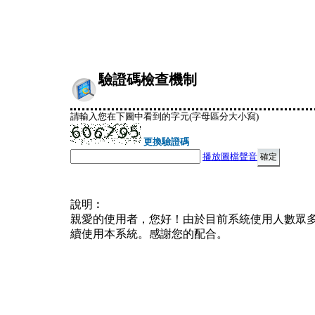
驗證碼檢查機制
請輸入您在下圖中看到的字元(字母區分大小寫)
更換驗證碼
播放圖檔聲音
說明︰
親愛的使用者，您好！由於目前系統使用人數眾
續使用本系統。感謝您的配合。